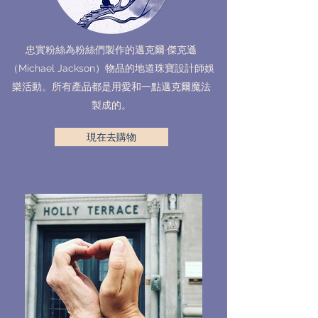
忠實粉絲為粉絲們製作的邁克爾·傑克遜
（Michael Jackson）物品的地道珠寶設計師娛
樂活動。所有產品都是用愛和一點邁克爾魔法
製成的。
現在去購物