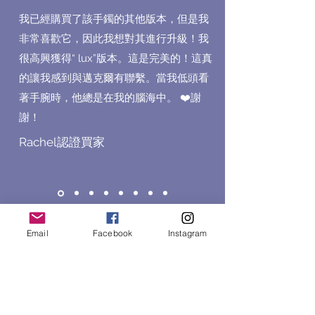
我已經購買了該手鐲的其他版本，但是我
非常喜歡它，因此我想對其進行升級！我
很高興獲得“ lux”版本。這是完美的！這真
的讓我感到與邁克爾有聯繫。當我低頭看
著手腕時，他總是在我的腦海中。 ❤️謝
謝！
Rachel認證買家
Email
Facebook
Instagram